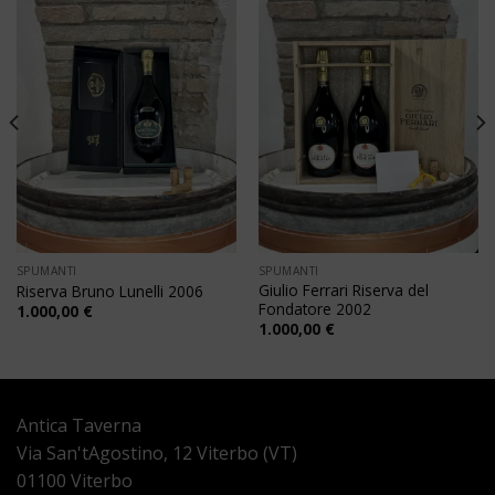
SPUMANTI
SPUMANTI
Giulio Ferrari Riserva del
Riserva Bruno Lunelli 2006
Fondatore 2002
1.000,00
€
1.000,00
€
Antica Taverna
Via San'tAgostino, 12 Viterbo (VT)
01100 Viterbo