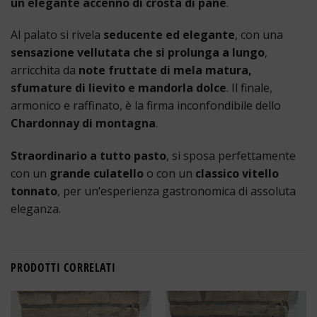
un elegante accenno di crosta di pane
.
Al palato si rivela
seducente ed elegante
, con una
sensazione vellutata che si prolunga a lungo
,
arricchita da
note fruttate di mela matura,
sfumature di lievito e mandorla dolce
. Il finale,
armonico e raffinato, è la firma inconfondibile dello
Chardonnay di montagna
.
Straordinario a tutto pasto
, si sposa perfettamente
con un
grande culatello
o con un
classico vitello
tonnato
, per un’esperienza gastronomica di assoluta
eleganza.
PRODOTTI CORRELATI