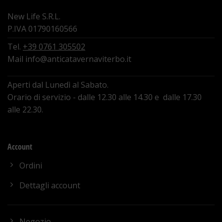
New Life S.R.L.
P.IVA 01790160566
Tel.
+39 0761 305502
Mail
info@anticatavernaviterbo.it
Aperti dal Lunedì al Sabato.
Orario di servizio - dalle 12.30 alle 14.30 e dalle 17.30
alle 22.30.
Account
Ordini
Dettagli account
Negozio