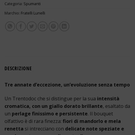
Categoria:
Spumanti
Marchio:
Fratelli Lunelli
DESCRIZIONE
Tre annate d’eccezione, un’evoluzione senza tempo
Un Trentodoc che si distingue per la sua
intensità
cromatica, con un giallo dorato brillante
, esaltato da
un
perlage finissimo e persistente
. Il bouquet
olfattivo è di rara finezza:
fiori di mandorlo e mela
renetta
si intrecciano con
delicate note speziate e