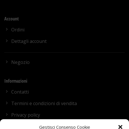
Account
Ordini
Dettagli account
Negozio
Informazioni
Contatti
Termini e condizioni di vendita
Privacy policy
Cookie policy
Gestisci Consenso Cookie