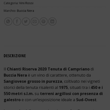
Categoria:
Vini Rossi
Marchio:
Buccia Nera
DESCRIZIONE
Il
Chianti Riserva 2020 Tenuta di Campriano
di
Buccia Nera
è un vino di carattere, ottenuto da
Sangiovese grosso in purezza
, coltivato nei vigneti
storici della tenuta risalenti al
1975
, situati tra i
450 e i
550 metri s.l.m.
su
terreni argillosi con presenza di
galestro
e con un’esposizione ideale a
Sud-Ovest
.