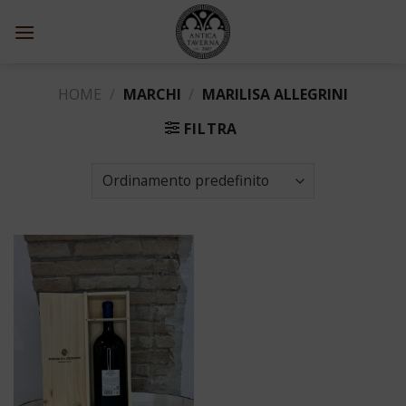
Skip
to
content
HOME
/
MARCHI
/
MARILISA ALLEGRINI
FILTRA